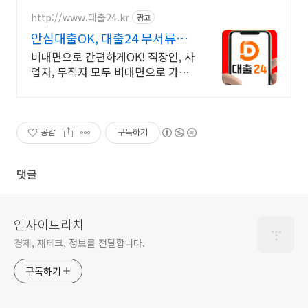
은 조건의 대출업체를 지금 대출보
스에서 한 번에 찾아보세요.
http://www.대출24.kr
광고
안심대출OK, 대출24 무서류
No신용 대출가능!
비대면으로 간편하게OK! 직장인, 사
업자, 무직자 모두 비대면으로 가능
한 대출24 누구보다 빠르게 남들과
는 다르게 대출가능한 이곳! 대출24
공감
구독하기
댓글
인사이트리치
경제, 재테크, 정보를 전달합니다.
구독하기