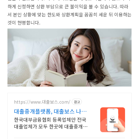
하게 신청하면 상환 부담으로 큰 불이익을 볼 수 있습니다. 따라
서 본인 상황에 맞는 한도와 상환계획을 꼼꼼히 세운 뒤 이용하는
것이 현명합니다.
https://www.대출보스.com/
광고
대출중개플랫폼, 대출보스 나에
게 맞는 대출업체 찾기!
한국대부금융협회 등록업체만 전국
대출업체가 모두 한곳에 대출중개사
이트, 대출보스 원하는 시간에 더 나