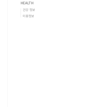
HEALTH
건강 정보
미용정보