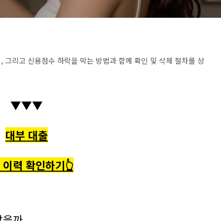
, 그리고 신용점수 하락을 막는 방법과 함께 확인 및 삭제 절차를 상
▼▼▼
대부 대출
 이력 확인하기👆
남을까