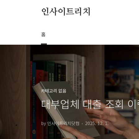
본문 바로가기
인사이트리치
홈
카테고리 없음
대부업체 대출 조회 이
by 인사이트리치닷컴
2025. 12. 1.