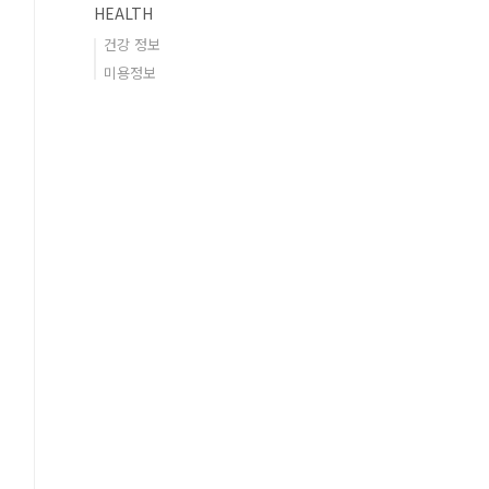
HEALTH
건강 정보
미용정보