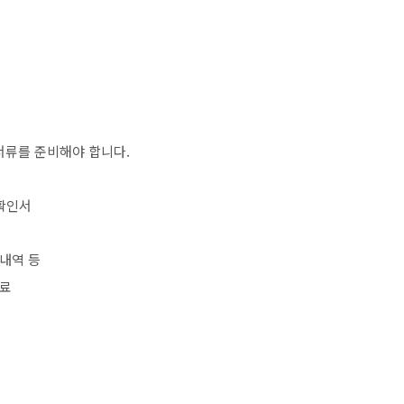
서류를 준비해야 합니다.
료확인서
내역 등
자료