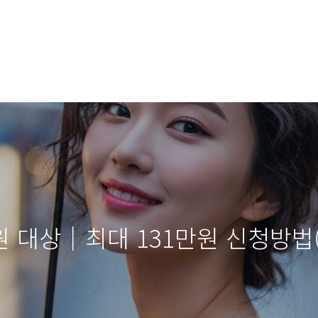
 대상│최대 131만원 신청방법(