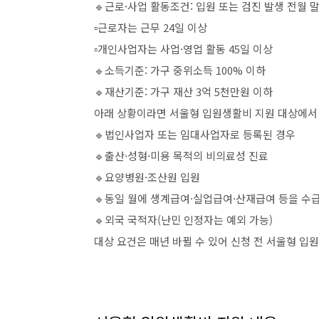
🔹근로·사업 활동조건: 입원 또는 검진 발생 전월 말
▫️근로자는 근무 24일 이상
▫️개인사업자는 사업·영업 활동 45일 이상
🔹소득기준: 가구 중위소득 100% 이하
🔹재산기준: 가구 재산 3억 5천만원 이하
아래 상황이라면 서울형 입원생활비 지원 대상에서
🔹법인사업자 또는 임대사업자로 등록된 경우
🔹출산·성형·미용 목적의 비의료성 진료
🔹요양병원·조산원 입원
🔹동일 월에 생계급여·실업급여·산재급여 등을 수급
🔹외국 국적자(난민 인정자는 예외 가능)
대상 요건은 매년 바뀔 수 있어 신청 전 서울형 입