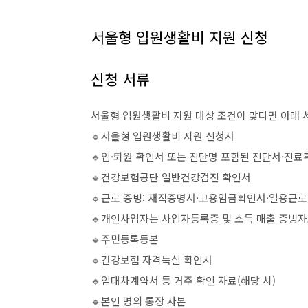
서울형 입원생활비 지원 신청
신청 서류
서울형 입원생활비 지원 대상 조건이 맞다면 아래 
🔹서울형 입원생활비 지원 신청서
🔹입·퇴원 확인서 또는 진단명 포함된 진단서·진
🔹건강보험공단 일반건강검진 확인서
🔹근로 증빙: 재직증명서·고용임금확인서·일용근로
🔹개인사업자는 사업자등록증 및 소득 매출 증빙
🔹주민등록등본
🔹건강보험 자격득실 확인서
🔹임대차계약서 등 거주 확인 자료(해당 시)
🔹본인 명의 통장 사본