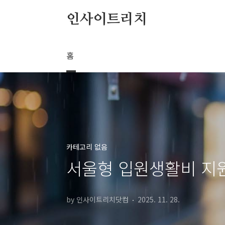
본문 바로가기
인사이트리치
홈
카테고리 없음
서울형 입원생활비 지원
by 인사이트리치닷컴
2025. 11. 28.