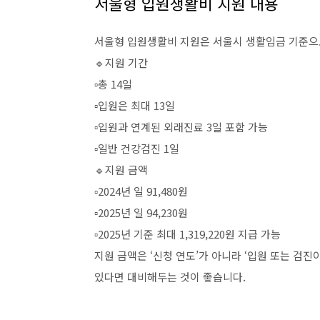
서울형 입원생활비 지원 내용
서울형 입원생활비 지원은 서울시 생활임금 기준으로
🔹지원 기간
▫️총 14일
▫️입원은 최대 13일
▫️입원과 연계된 외래진료 3일 포함 가능
▫️일반 건강검진 1일
🔹지원 금액
▫️2024년 일 91,480원
▫️2025년 일 94,230원
▫️2025년 기준 최대 1,319,220원 지급 가능
지원 금액은 ‘신청 연도’가 아니라 ‘입원 또는 검
있다면 대비해두는 것이 좋습니다.