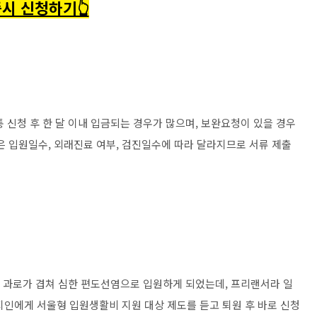
시 신청하기👆
 신청 후 한 달 이내 입금되는 경우가 많으며, 보완요청이 있을 경우
은 입원일수, 외래진료 여부, 검진일수에 따라 달라지므로 서류 제출
최근 과로가 겹쳐 심한 편도선염으로 입원하게 되었는데, 프리랜서라 일
지인에게 서울형 입원생활비 지원 대상 제도를 듣고 퇴원 후 바로 신청