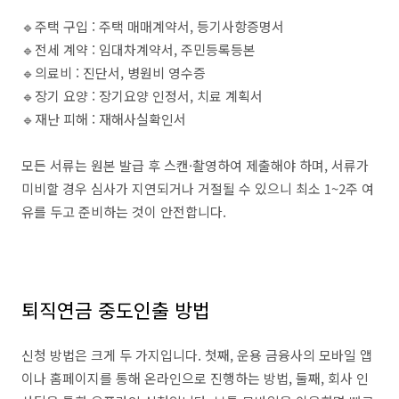
🔹주택 구입 : 주택 매매계약서, 등기사항증명서
🔹전세 계약 : 임대차계약서, 주민등록등본
🔹의료비 : 진단서, 병원비 영수증
🔹장기 요양 : 장기요양 인정서, 치료 계획서
🔹재난 피해 : 재해사실확인서
모든 서류는 원본 발급 후 스캔·촬영하여 제출해야 하며, 서류가
미비할 경우 심사가 지연되거나 거절될 수 있으니 최소 1~2주 여
유를 두고 준비하는 것이 안전합니다.
퇴직연금 중도인출 방법
신청 방법은 크게 두 가지입니다. 첫째, 운용 금융사의 모바일 앱
이나 홈페이지를 통해 온라인으로 진행하는 방법, 둘째, 회사 인