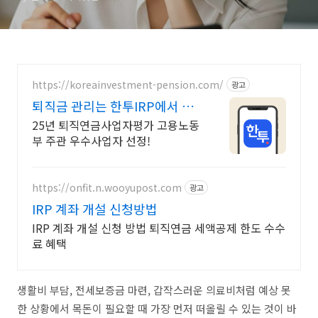
https://koreainvestment-pension.com/
광고
퇴직금 관리는 한투IRP에서 자
동 투자하는 적립식 ETF
25년 퇴직연금사업자평가 고용노동
부 주관 우수사업자 선정!
https://onfit.n.wooyupost.com
광고
IRP 계좌 개설 신청방법
IRP 계좌 개설 신청 방법 퇴직연금 세액공제 한도 수수
료 혜택
생활비 부담, 전세보증금 마련, 갑작스러운 의료비처럼 예상 못
한 상황에서 목돈이 필요할 때 가장 먼저 떠올릴 수 있는 것이 바