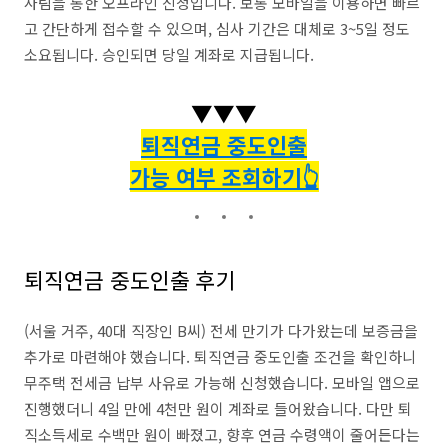
사팀을 통한 오프라인 신청입니다. 보통 모바일을 이용하면 빠르
고 간단하게 접수할 수 있으며, 심사 기간은 대체로 3~5일 정도
소요됩니다. 승인되면 당일 계좌로 지급됩니다.
▼▼▼
퇴직연금 중도인출
가능 여부 조회하기👆
퇴직연금 중도인출 후기
(서울 거주, 40대 직장인 B씨) 전세 만기가 다가왔는데 보증금을
추가로 마련해야 했습니다. 퇴직연금 중도인출 조건을 확인하니
무주택 전세금 납부 사유로 가능해 신청했습니다. 모바일 앱으로
진행했더니 4일 만에 4천만 원이 계좌로 들어왔습니다. 다만 퇴
직소득세로 수백만 원이 빠졌고, 향후 연금 수령액이 줄어든다는