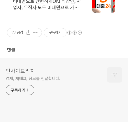
No신용 대출가능!
비대면으로 간편하게OK! 직장인, 사
업자, 무직자 모두 비대면으로 가능
한 대출24
공감
구독하기
댓글
인사이트리치
경제, 재테크, 정보를 전달합니다.
구독하기