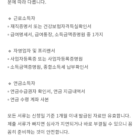
분에 따라 다릅니다.
🔹 근로소득자
▫️ 재직증명서 또는 건강보험자격득실확인서
▫️ 급여명세서, 급여통장, 소득금액증명원 중 1가지
🔹 자영업자 및 프리랜서
▫️ 사업자등록증 또는 사업자등록증명원
▫️ 소득금액증명원, 종합소득세 납부확인서
🔹 연금소득자
▫️ 연금수급권자 확인서, 연금 지급내역서
▫️ 연금 수령 계좌 사본
모든 서류는 신청일 기준 1개월 이내 발급된 자료만 유효합니다.
제출 서류가 빠지면 심사가 지연되거나 바로 부결될 수 있으니 꼼
꼼히 준비하는 것이 안전합니다.