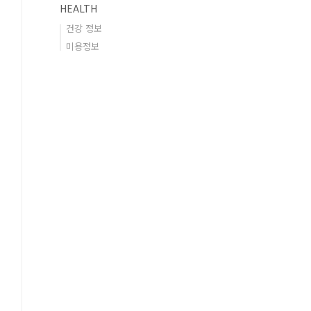
HEALTH
건강 정보
미용정보