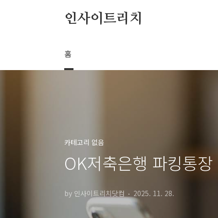
본문 바로가기
인사이트리치
홈
카테고리 없음
OK저축은행 파킹통장
by 인사이트리치닷컴
2025. 11. 28.