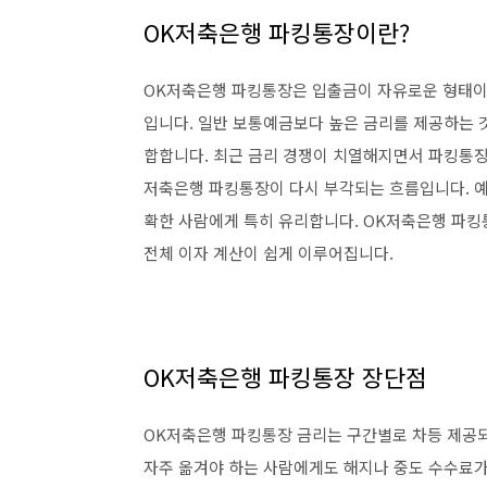
OK저축은행 파킹통장이란?
OK저축은행 파킹통장은 입출금이 자유로운 형태이
입니다. 일반 보통예금보다 높은 금리를 제공하는 것
합합니다. 최근 금리 경쟁이 치열해지면서 파킹통장 
저축은행 파킹통장이 다시 부각되는 흐름입니다. 예
확한 사람에게 특히 유리합니다. OK저축은행 파킹
전체 이자 계산이 쉽게 이루어집니다.
OK저축은행 파킹통장 장단점
OK저축은행 파킹통장 금리는 구간별로 차등 제공되
자주 옮겨야 하는 사람에게도 해지나 중도 수수료가