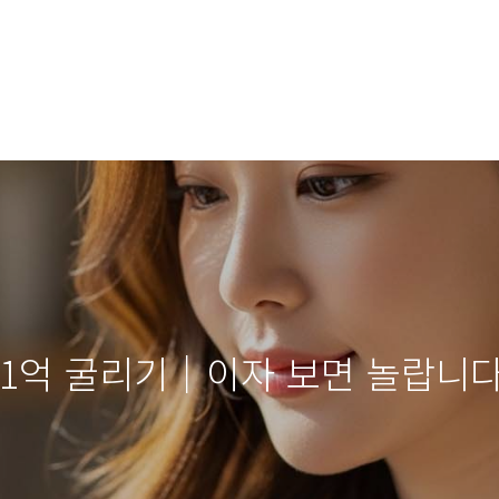
 1억 굴리기│이자 보면 놀랍니